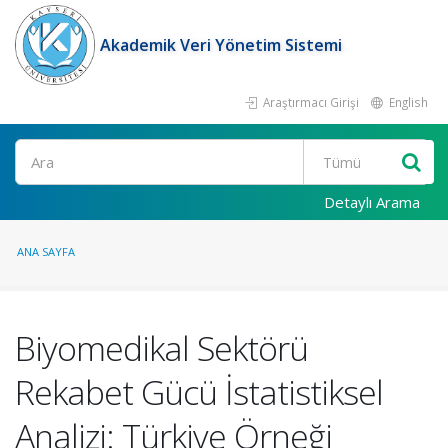
Akademik Veri Yönetim Sistemi
Araştırmacı Girişi
English
Ara
Detaylı Arama
ANA SAYFA
Biyomedikal Sektörü
Rekabet Gücü İstatistiksel
Analizi: Türkiye Örneği