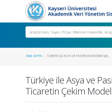
Kayseri Üniversitesi
Akademik Veri Yönetim Si
Ara
ANA SAYFA
TÜRKIYE ILE ASYA VE PASIFIK EKONOMIK İŞB...
Türkiye ile Asya ve Pas
Ticaretin Çekim Modeli