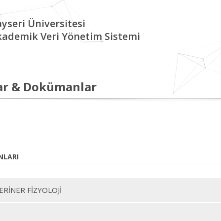
yseri Üniversitesi
kademik Veri Yönetim Sistemi
ar & Dokümanlar
NLARI
ERİNER FİZYOLOJİ