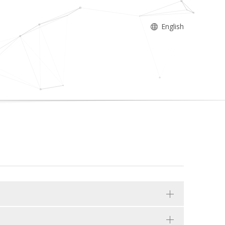
English