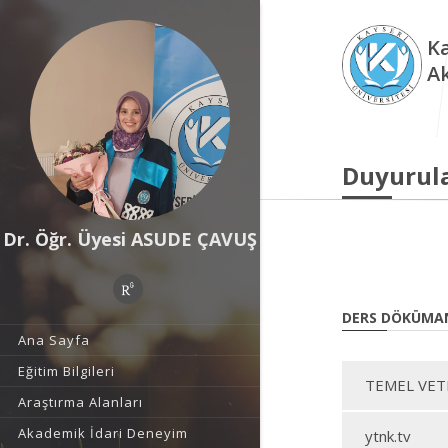
Ka
A
Duyurul
Dr. Öğr. Üyesi ASUDE ÇAVUŞ
DERS DÖKÜMA
Ana Sayfa
Eğitim Bilgileri
TEMEL VET
Araştırma Alanları
Akademik İdari Deneyim
ytnk.tv