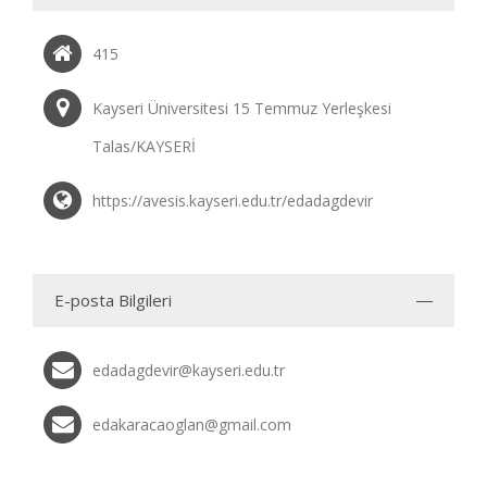
415
Kayseri Üniversitesi 15 Temmuz Yerleşkesi
Talas/KAYSERİ
https://avesis.kayseri.edu.tr/edadagdevir
E-posta Bilgileri
edadagdevir@kayseri.edu.tr
edakaracaoglan@gmail.com