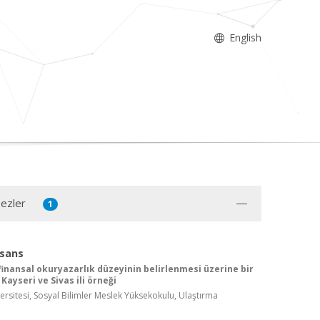
English
Tezler
1
isans
 finansal okuryazarlık düzeyinin belirlenmesi üzerine bir
Kayseri ve Sivas ili örneği
ersitesi, Sosyal Bilimler Meslek Yüksekokulu, Ulaştırma