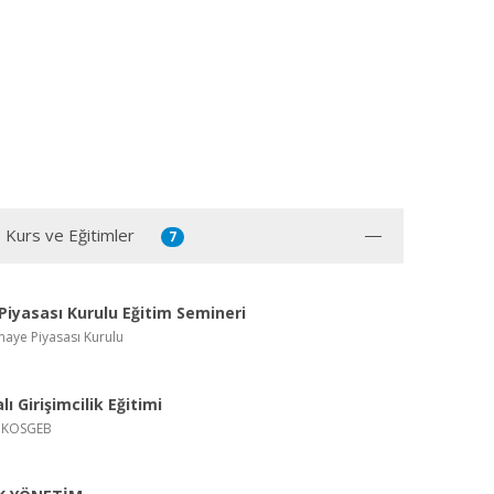
, Kurs ve Eğitimler
7
iyasası Kurulu Eğitim Semineri
maye Piyasası Kurulu
ı Girişimcilik Eğitimi
 , KOSGEB