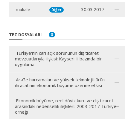
makale
30.03.2017
Diğer
TEZ DOSYALARI
3
Türkiye'nin cari açık sorununun dış ticaret
mevzuatlarıyla ilişkisi: Kayseri ili bazında bir
uygulama
Ar-Ge harcamaları ve yüksek teknolojili ürün
ihracatının ekonomik büyüme üzerine etkisi
Ekonomik büyüme, reel döviz kuru ve dış ticaret
arasındaki nedensellik ilişkileri: 2003-2017 Türkiye
örneği