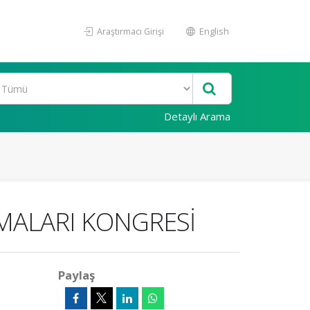
Araştırmacı Girişi
English
Detaylı Arama
MALARI KONGRESİ
Paylaş