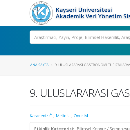
Kayseri Üniversitesi
Akademik Veri Yönetim Si
Ara
ANA SAYFA
9. ULUSLARARASI GASTRONOMİ TURİZMİ ARAŞ
9. ULUSLARARASI GA
Karadeniz Ö.
,
Metin U.
,
Onur M.
Etkinlik Kategorisi:
Bilimsel Kongre / Sempozy