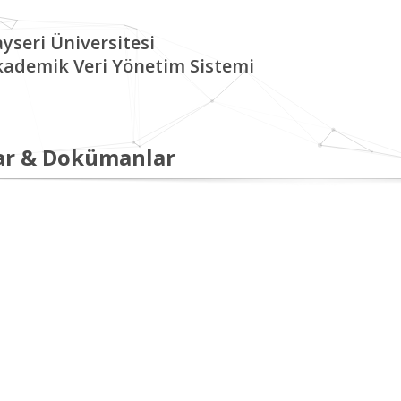
yseri Üniversitesi
kademik Veri Yönetim Sistemi
ar & Dokümanlar