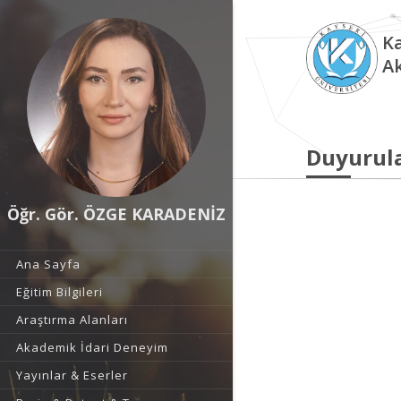
Ka
A
Duyurul
Öğr. Gör. ÖZGE KARADENİZ
Ana Sayfa
Eğitim Bilgileri
Araştırma Alanları
Akademik İdari Deneyim
Yayınlar & Eserler