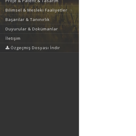
Proje & Patent & Tasarım
Bilimsel & Mesleki Faaliyetler
Başarılar & Tanınırlık
Duyurular & Dokümanlar
İletişim
Özgeçmiş Dosyası İndir