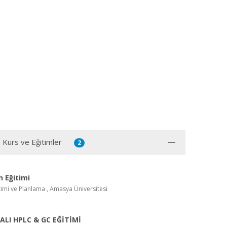
, Kurs ve Eğitimler
2
in Eğitimi
imi ve Planlama , Amasya Üniversitesi
LI HPLC & GC EĞİTİMİ