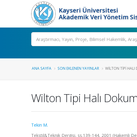
Kayseri Üniversitesi
Akademik Veri Yönetim Si
Ara
ANA SAYFA
SON EKLENEN YAYINLAR
WILTON TIPI HALI 
Wilton Tipi Halı Dokum
Tekin M.
Tekstil&Teknik Dergisi, ss.139-144, 2001 (Hakemli De