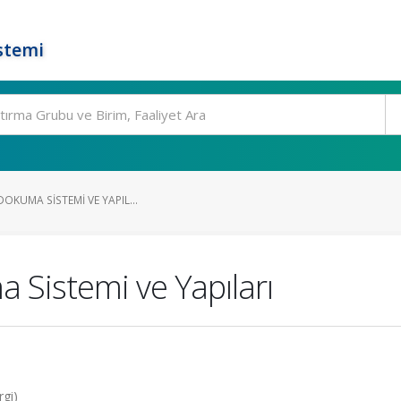
stemi
DOKUMA SISTEMI VE YAPIL...
a Sistemi ve Yapıları
rgi)