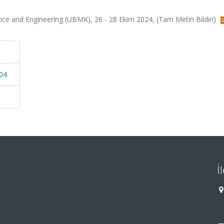
ce and Engineering (UBMK), 26 - 28 Ekim 2024, (Tam Metin Bildiri)
04
İ