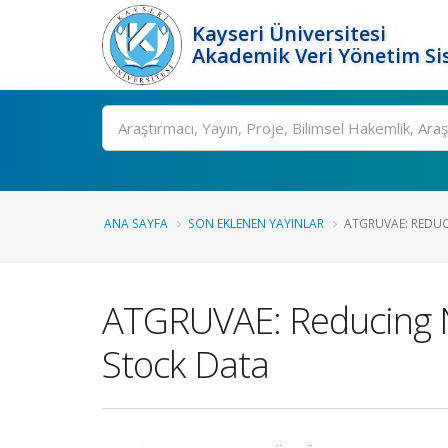
Kayseri Üniversitesi
Akademik Veri Yönetim Si
Ara
ANA SAYFA
SON EKLENEN YAYINLAR
ATGRUVAE: REDUC
ATGRUVAE: Reducing N
Stock Data