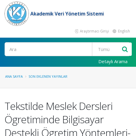
Akademik Veri Yönetim Sistemi
Araştırmacı Girişi
English
Ara
Detaylı Arama
ANA SAYFA
SON EKLENEN YAYINLAR
Tekstilde Meslek Dersleri
Ögretiminde Bilgisayar
Destekli Ögretim Yöntemleri-