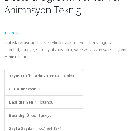
Animasyon Teknigi.
Tekin M.
1.Uluslararası Mesleki ve Teknik Egitim Teknolojileri Kongresi,
İstanbul, Türkiye, 5 - 07 Eylül 2005, cilt.1, sa.267502, ss.1564-1571, (Tam
Metin Bildiri)
Yayın Türü:
Bildiri / Tam Metin Bildiri
Cilt numarası:
1
Basıldığı Şehir:
İstanbul
Basıldığı Ülke:
Türkiye
Sayfa Sayıları:
ss.1564-1571