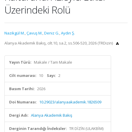
Üzerindeki Rolü
Nazikgül M.
,
Çavuş M.
,
Deniz G.
,
Aydın Ş.
Alanya Akademik Bakış, cilt.10, sa.2, ss.506-520, 2026 (TRDizin)
Yayın Türü:
Makale / Tam Makale
Cilt numarası:
10
Sayı:
2
Basım Tarihi:
2026
Doi Numarası:
10.29023/alanyaakademik.1826509
Dergi Adı:
Alanya Akademik Bakış
Derginin Tarandığı İndeksler:
TR DİZİN (ULAKBİM)