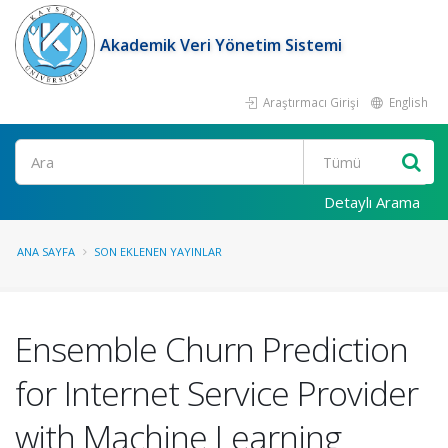
Akademik Veri Yönetim Sistemi
Araştırmacı Girişi
English
Ara
Detaylı Arama
ANA SAYFA
SON EKLENEN YAYINLAR
Ensemble Churn Prediction
for Internet Service Provider
with Machine Learning