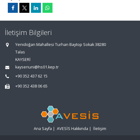
İletişim Bilgileri
Yenidoğan Mahallesi Turhan Baytop Sokak 38280
Talas
KAYSERİ
kayseriuni@hs01.kep.tr
+90 352 437 62 15
+90 352 438 06 65
Ana Sayfa
|
AVESİS Hakkında
|
İletişim