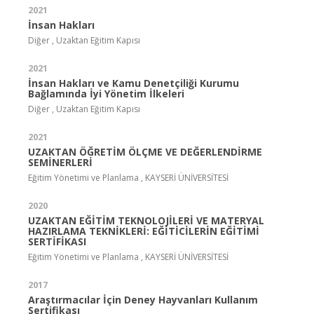
2021
İnsan Hakları
Diğer , Uzaktan Eğitim Kapısı
2021
İnsan Hakları ve Kamu Denetçiliği Kurumu
Bağlamında İyi Yönetim İlkeleri
Diğer , Uzaktan Eğitim Kapısı
2021
UZAKTAN ÖĞRETİM ÖLÇME VE DEĞERLENDİRME
SEMİNERLERİ
Eğitim Yönetimi ve Planlama , KAYSERİ ÜNİVERSİTESİ
2020
UZAKTAN EĞİTİM TEKNOLOJİLERİ VE MATERYAL
HAZIRLAMA TEKNİKLERİ: EĞİTİCİLERİN EĞİTİMİ
SERTİFİKASI
Eğitim Yönetimi ve Planlama , KAYSERİ ÜNİVERSİTESİ
2017
Araştırmacılar İçin Deney Hayvanları Kullanım
Sertifikası