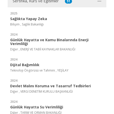
Sertifika, Kurs ve Eğitimler
51
2025
Sağlıkta Yapay Zeka
Bilişim , Sağlık Bakanlığı
2024
Günlük Hayatta ve Kamu Binalarında Enerji
Verimliliği
Diğer , ENERJİ VE TABİİ KAYNAKLAR BAKANLIĞI
2024
Dijital Bağımlılık
Teknoloji Öngörüsü ve Tahmini , YEŞİLAY
2024
Devlet Malını Koruma ve Tasarruf Tedbirleri
Diğer , VERGİ DENETİM KURULU BAŞKANLIĞI
2024
Günlük Hayatta Su Verimliliği
Diğer , TARIM VE ORMAN BAKANLIĞI