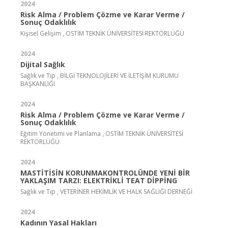
2024
Risk Alma / Problem Çözme ve Karar Verme /
Sonuç Odaklılık
Kişisel Gelişim , OSTİM TEKNİK ÜNİVERSİTESİ REKTÖRLÜĞÜ
2024
Dijital Sağlık
Sağlık ve Tıp , BİLGİ TEKNOLOJİLERİ VE İLETİŞİM KURUMU
BAŞKANLIĞI
2024
Risk Alma / Problem Çözme ve Karar Verme /
Sonuç Odaklılık
Eğitim Yönetimi ve Planlama , OSTİM TEKNİK ÜNİVERSİTESİ
REKTÖRLÜĞÜ
2024
MASTİTİSİN KORUNMAKONTROLÜNDE YENİ BİR
YAKLAŞIM TARZI: ELEKTRİKLİ TEAT DİPPİNG
Sağlık ve Tıp , VETERİNER HEKİMLİK VE HALK SAĞLIĞI DERNEĞİ
2024
Kadının Yasal Hakları