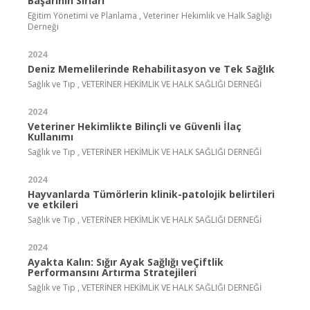
Başarının Sırları
Eğitim Yönetimi ve Planlama , Veteriner Hekimlik ve Halk Sağlığı
Derneği
2024
Deniz Memelilerinde Rehabilitasyon ve Tek Sağlık
Sağlık ve Tıp , VETERİNER HEKİMLİK VE HALK SAĞLIĞI DERNEĞİ
2024
Veteriner Hekimlikte Bilinçli ve Güvenli İlaç
Kullanımı
Sağlık ve Tıp , VETERİNER HEKİMLİK VE HALK SAĞLIĞI DERNEĞİ
2024
Hayvanlarda Tümörlerin klinik-patolojik belirtileri
ve etkileri
Sağlık ve Tıp , VETERİNER HEKİMLİK VE HALK SAĞLIĞI DERNEĞİ
2024
Ayakta Kalın: Sığır Ayak Sağlığı veÇiftlik
Performansını Artırma Stratejileri
Sağlık ve Tıp , VETERİNER HEKİMLİK VE HALK SAĞLIĞI DERNEĞİ