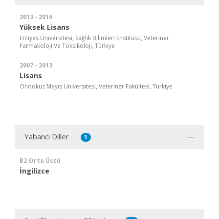
2013 - 2016
Yüksek Lisans
Erciyes Üniversitesi, Sağlık Bilimleri Enstitüsü, Veteriner
Farmakoloji Ve Toksikoloji, Türkiye
2007 - 2013
Lisans
Ondokuz Mayıs Üniversitesi, Veteriner Fakültesi, Türkiye
Yabancı Diller
1
B2 Orta Üstü
İngilizce