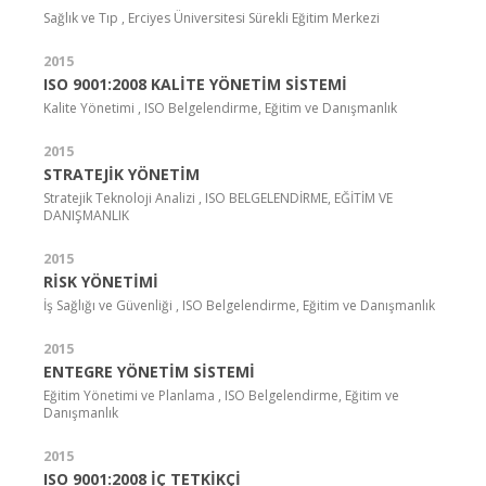
Sağlık ve Tıp , Erciyes Üniversitesi Sürekli Eğitim Merkezi
2015
ISO 9001:2008 KALİTE YÖNETİM SİSTEMİ
Kalite Yönetimi , ISO Belgelendirme, Eğitim ve Danışmanlık
2015
STRATEJİK YÖNETİM
Stratejik Teknoloji Analizi , ISO BELGELENDİRME, EĞİTİM VE
DANIŞMANLIK
2015
RİSK YÖNETİMİ
İş Sağlığı ve Güvenliği , ISO Belgelendirme, Eğitim ve Danışmanlık
2015
ENTEGRE YÖNETİM SİSTEMİ
Eğitim Yönetimi ve Planlama , ISO Belgelendirme, Eğitim ve
Danışmanlık
2015
ISO 9001:2008 İÇ TETKİKÇİ