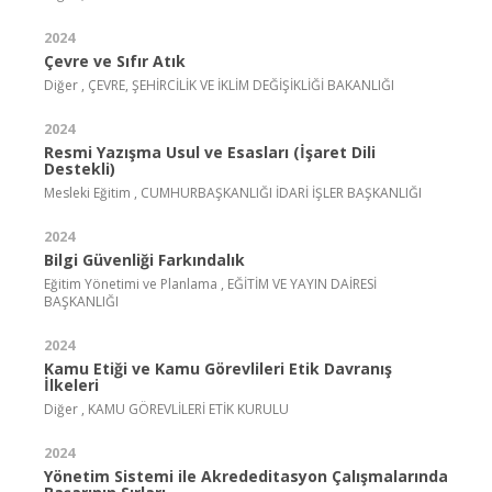
2024
Çevre ve Sıfır Atık
Diğer , ÇEVRE, ŞEHİRCİLİK VE İKLİM DEĞİŞİKLİĞİ BAKANLIĞI
2024
Resmi Yazışma Usul ve Esasları (İşaret Dili
Destekli)
Mesleki Eğitim , CUMHURBAŞKANLIĞI İDARİ İŞLER BAŞKANLIĞI
2024
Bilgi Güvenliği Farkındalık
Eğitim Yönetimi ve Planlama , EĞİTİM VE YAYIN DAİRESİ
BAŞKANLIĞI
2024
Kamu Etiği ve Kamu Görevlileri Etik Davranış
İlkeleri
Diğer , KAMU GÖREVLİLERİ ETİK KURULU
2024
Yönetim Sistemi ile Akrededitasyon Çalışmalarında