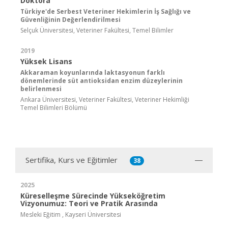
Doktora
Türkiye'de Serbest Veteriner Hekimlerin İş Sağlığı ve
Güvenliğinin Değerlendirilmesi
Selçuk Üniversitesi, Veteriner Fakültesi, Temel Bilimler
2019
Yüksek Lisans
Akkaraman koyunlarında laktasyonun farklı
dönemlerinde süt antioksidan enzim düzeylerinin
belirlenmesi
Ankara Üniversitesi, Veteriner Fakültesi, Veteriner Hekimliği
Temel Bilimleri Bölümü
Sertifika, Kurs ve Eğitimler
38
2025
Küreselleşme Sürecinde Yükseköğretim
Vizyonumuz: Teori ve Pratik Arasında
Mesleki Eğitim , Kayseri Üniversitesi