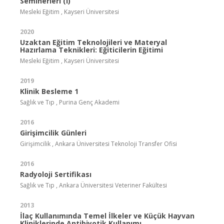
Seminerleri (I)
Mesleki Eğitim , Kayseri Üniversitesi
2020
Uzaktan Eğitim Teknolojileri ve Materyal
Hazırlama Teknikleri: Eğiticilerin Eğitimi
Mesleki Eğitim , Kayseri Üniversitesi
2019
Klinik Besleme 1
Sağlık ve Tıp , Purina Genç Akademi
2016
Girişimcilik Günleri
Girişimcilik , Ankara Üniversitesi Teknoloji Transfer Ofisi
2016
Radyoloji Sertifikası
Sağlık ve Tıp , Ankara Üniversitesi Veteriner Fakültesi
2013
İlaç Kullanımında Temel İlkeler ve Küçük Hayvan
Kliniklerinde Antibiyotik Kullanımı