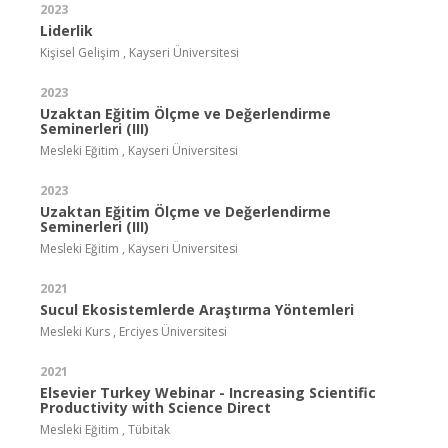
2023
Liderlik
Kişisel Gelişim , Kayseri Üniversitesi
2023
Uzaktan Eğitim Ölçme ve Değerlendirme
Seminerleri (III)
Mesleki Eğitim , Kayseri Üniversitesi
2023
Uzaktan Eğitim Ölçme ve Değerlendirme
Seminerleri (III)
Mesleki Eğitim , Kayseri Üniversitesi
2021
Sucul Ekosistemlerde Araştırma Yöntemleri
Mesleki Kurs , Erciyes Üniversitesi
2021
Elsevier Turkey Webinar - Increasing Scientific
Productivity with Science Direct
Mesleki Eğitim , Tübitak