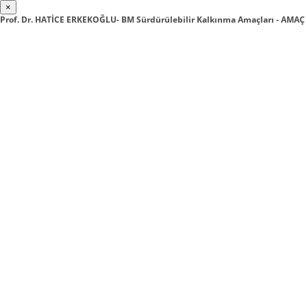
×
Prof. Dr. HATİCE ERKEKOĞLU- BM Sürdürülebilir Kalkınma Amaçları - AM