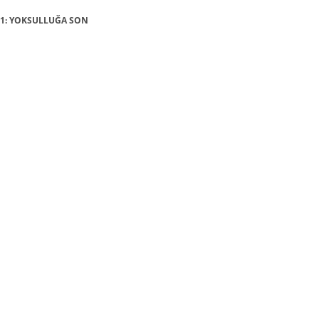
AÇ 1: YOKSULLUĞA SON