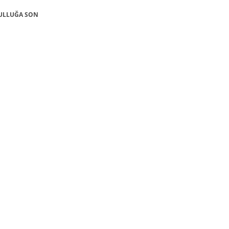
KSULLUĞA SON