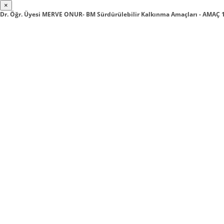
×
Dr. Öğr. Üyesi MERVE ONUR- BM Sürdürülebilir Kalkınma Amaçları - AMA