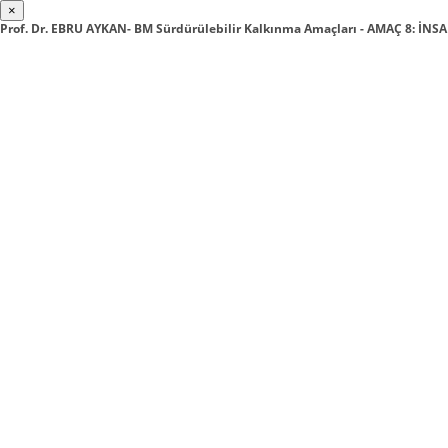
×
Prof. Dr. EBRU AYKAN- BM Sürdürülebilir Kalkınma Amaçları - AMAÇ 8: İ