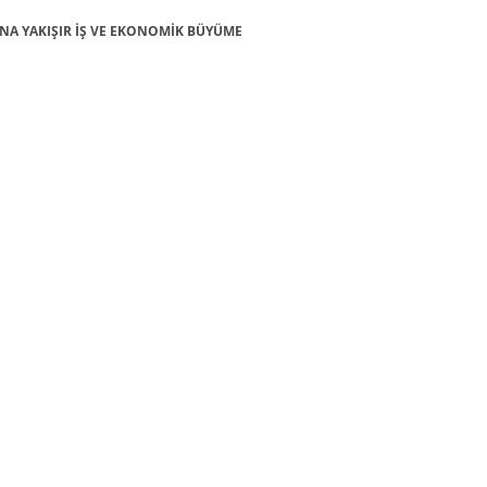
NSANA YAKIŞIR İŞ VE EKONOMİK BÜYÜME