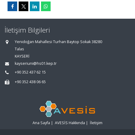
İletişim Bilgileri
Yenidoğan Mahallesi Turhan Baytop Sokak 38280
Talas
KAYSERİ
kayseriuni@hs01.kep.tr
+90 352 437 62 15
+90 352 438 06 65
Ana Sayfa
|
AVESİS Hakkında
|
İletişim