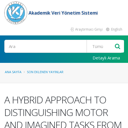
Akademik Veri Yönetim Sistemi
Araştırmacı Girişi
English
Ara
Detaylı Arama
ANA SAYFA
SON EKLENEN YAYINLAR
A HYBRID APPROACH TO
DISTINGUISHING MOTOR
AND IMAGINED TASKS FROM