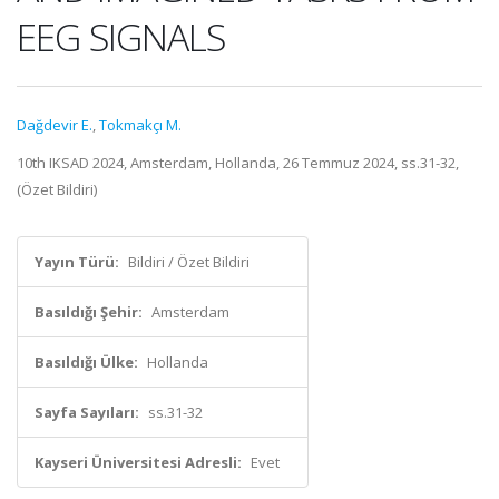
EEG SIGNALS
Dağdevir E.
,
Tokmakçı M.
10th IKSAD 2024, Amsterdam, Hollanda, 26 Temmuz 2024, ss.31-32,
(Özet Bildiri)
Yayın Türü:
Bildiri / Özet Bildiri
Basıldığı Şehir:
Amsterdam
Basıldığı Ülke:
Hollanda
Sayfa Sayıları:
ss.31-32
Kayseri Üniversitesi Adresli:
Evet