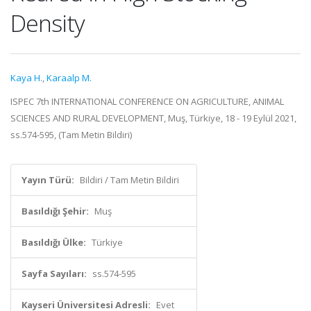
Density
Kaya H.
,
Karaalp M.
ISPEC 7th INTERNATIONAL CONFERENCE ON AGRICULTURE, ANIMAL
SCIENCES AND RURAL DEVELOPMENT, Muş, Türkiye, 18 - 19 Eylül 2021,
ss.574-595, (Tam Metin Bildiri)
Yayın Türü:
Bildiri / Tam Metin Bildiri
Basıldığı Şehir:
Muş
Basıldığı Ülke:
Türkiye
Sayfa Sayıları:
ss.574-595
Kayseri Üniversitesi Adresli:
Evet