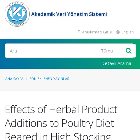
Akademik Veri Yönetim Sistemi
Araştırmacı Girişi
English
Ara
Detaylı Arama
ANA SAYFA
SON EKLENEN YAYINLAR
Effects of Herbal Product
Additions to Poultry Diet
Reared in High Stocking