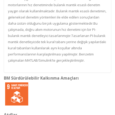
motorlarının hız denetiminde bulanık mantık esaslı denetim
yaygın olarak kullanılmaktadır. Bulanık mantık esaslı denetimin,
geleneksel denetim yöntemleri ile elde edilen sonuçlardan
daha üstün olduğunu birçok uygulama göstermektedir.Bu
çalışmada, doğru akım motorunun hız denetimi için bir PI-
bulanık mantık denetleyici tasarlanmıştır.Tasarlanan PI-bulanık
mantık denetleyicide tek kural tabanı yerine değişik yapılardaki
kural tabanları kullanılarak aynı koşullar altında
performanslarının karşılaştırılması yapılmıştır. Benzetim
çalışmaları MATLAB/Simulink’te gerçekleştirilmiştir.
BM Sürdürülebilir Kalkınma Amaçları
Atıflar