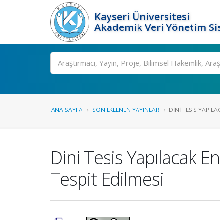
Kayseri Üniversitesi
Akademik Veri Yönetim Si
Ara
ANA SAYFA
SON EKLENEN YAYINLAR
DINI TESIS YAPILA
Dini Tesis Yapılacak 
Tespit Edilmesi