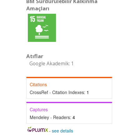
BM Sürdürülebilir Kalkınma
Amaçları
Atıflar
Google Akademik: 1
Citations
CrossRef - Citation Indexes:
1
Captures
Mendeley - Readers:
4
-
see details