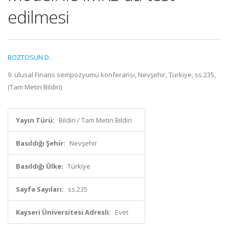
edilmesi
BOZTOSUN D.
9. ulusal Finans sempozyumu konferansı, Nevşehir, Türkiye, ss.235,
(Tam Metin Bildiri)
Yayın Türü:
Bildiri / Tam Metin Bildiri
Basıldığı Şehir:
Nevşehir
Basıldığı Ülke:
Türkiye
Sayfa Sayıları:
ss.235
Kayseri Üniversitesi Adresli:
Evet