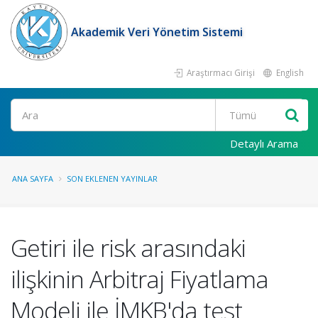
Akademik Veri Yönetim Sistemi
Araştırmacı Girişi
English
Ara
Detaylı Arama
ANA SAYFA
SON EKLENEN YAYINLAR
Getiri ile risk arasındaki
ilişkinin Arbitraj Fiyatlama
Modeli ile İMKB'da test