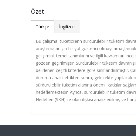
Özet
Türkçe
İngilizce
Bu çalışma, tüketicilerin sürdürülebilir tüketim dav
araştırmalar için bir yol gösterici olmayı amaçlamak
gelişimini, temel tanımlarını ve ilgili kavramları inc
gözden geçirilmiştir. Sürdürülebilir tüketim davranışı
belirlenen çeşitli kriterlere göre sınıflandırılmıştır.
durumu analiz ettikten sonra, gelecekte yapılacak ol
sürdürülebilir tüketim alanına önemli katkılar sağlam
hedeflemektedir. Ayrıca, sürdürülebilir tüketim davranı
Hedefleri (SKH) ile olan ilişkisi analiz edilmiş ve ha