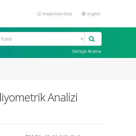
Araştırmacı Girişi
English
Detaylı Arama
liyometrik Analizi