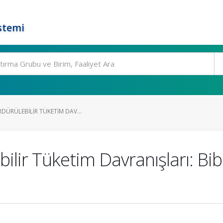
stemi
RDÜRÜLEBILIR TÜKETIM DAV...
bilir Tüketim Davranışları: Bib