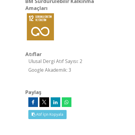
BM Sürdürülebilir Kalkınma
Amaçları
Atıflar
Ulusal Dergi Atıf Sayısı: 2
Google Akademik: 3
Paylaş
Atıf İçin Kopyala