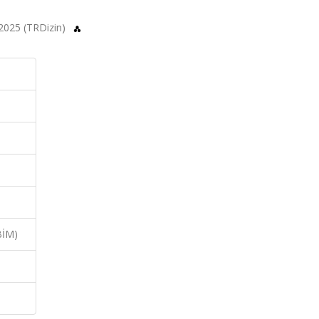
, 2025 (TRDizin)
BİM)