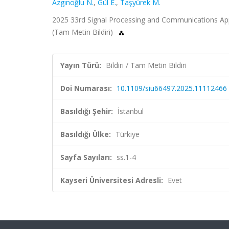
Azgınoğlu N.
,
Gül E.
,
Taşyürek M.
2025 33rd Signal Processing and Communications Appli
(Tam Metin Bildiri)
Yayın Türü:
Bildiri / Tam Metin Bildiri
Doi Numarası:
10.1109/siu66497.2025.11112466
Basıldığı Şehir:
İstanbul
Basıldığı Ülke:
Türkiye
Sayfa Sayıları:
ss.1-4
Kayseri Üniversitesi Adresli:
Evet