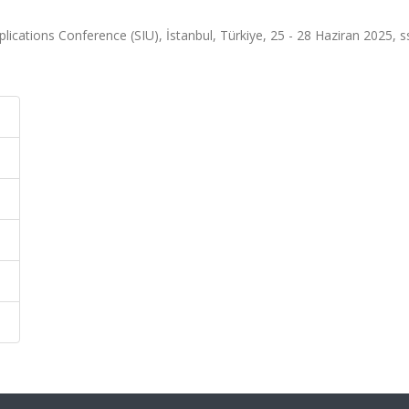
cations Conference (SIU), İstanbul, Türkiye, 25 - 28 Haziran 2025, ss