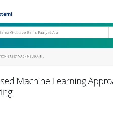
stemi
ION-BASED MACHINE LEARNI...
ased Machine Learning Appro
ing