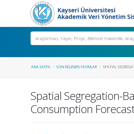
Kayseri Üniversitesi
Akademik Veri Yönetim Si
Ara
ANA SAYFA
SON EKLENEN YAYINLAR
SPATIAL SEGREGAT
Spatial Segregation-B
Consumption Forecast