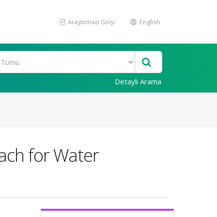
Araştırmacı Girişi
English
Detaylı Arama
ach for Water