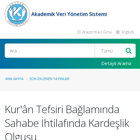
Akademik Veri Yönetim Sistemi
Araştırmacı Girişi
English
Ara
Detaylı Arama
ANA SAYFA
SON EKLENEN YAYINLAR
Kur'ân Tefsiri Bağlamında
Sahabe İhtilafında Kardeşlik
Olgusu