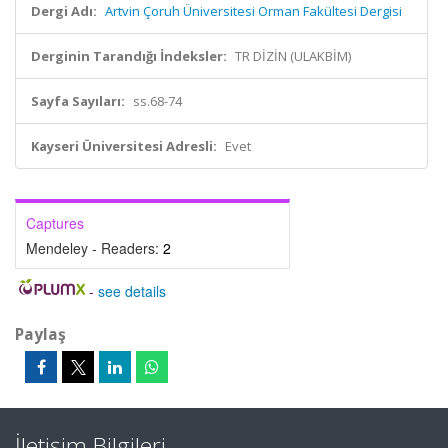
Dergi Adı:
Artvin Çoruh Üniversitesi Orman Fakültesi Dergisi
Derginin Tarandığı İndeksler:
TR DİZİN (ULAKBİM)
Sayfa Sayıları:
ss.68-74
Kayseri Üniversitesi Adresli:
Evet
Captures
Mendeley - Readers:
2
-
see details
Paylaş
İletişim Bilgileri