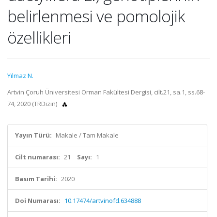
belirlenmesi ve pomolojik
özellikleri
Yılmaz N.
Artvin Çoruh Üniversitesi Orman Fakültesi Dergisi, cilt.21, sa.1, ss.68-
74, 2020 (TRDizin)
Yayın Türü:
Makale / Tam Makale
Cilt numarası:
21
Sayı:
1
Basım Tarihi:
2020
Doi Numarası:
10.17474/artvinofd.634888