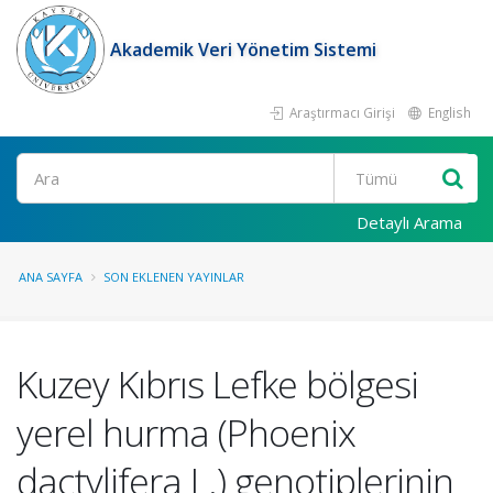
Akademik Veri Yönetim Sistemi
Araştırmacı Girişi
English
Ara
Detaylı Arama
ANA SAYFA
SON EKLENEN YAYINLAR
Kuzey Kıbrıs Lefke bölgesi
yerel hurma (Phoenix
dactylifera L.) genotiplerinin