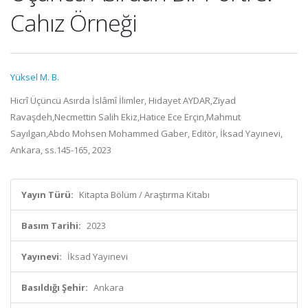
Cahız Örneği
Yüksel M. B.
Hicrî Üçüncü Asırda İslâmî İlimler, Hidayet AYDAR,Ziyad
Ravaşdeh,Necmettin Salih Ekiz,Hatice Ece Erçin,Mahmut
Sayılgan,Abdo Mohsen Mohammed Gaber, Editör, İksad Yayınevi,
Ankara, ss.145-165, 2023
Yayın Türü:
Kitapta Bölüm / Araştırma Kitabı
Basım Tarihi:
2023
Yayınevi:
İksad Yayınevi
Basıldığı Şehir:
Ankara