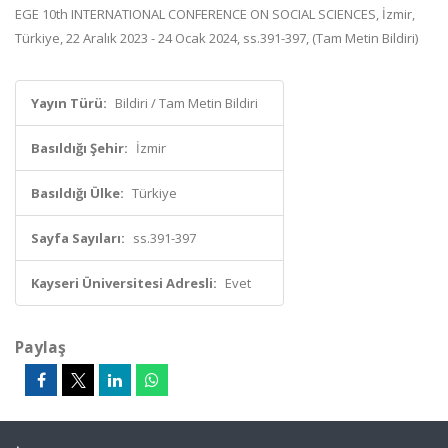
EGE 10th INTERNATIONAL CONFERENCE ON SOCIAL SCIENCES, İzmir,
Türkiye, 22 Aralık 2023 - 24 Ocak 2024, ss.391-397, (Tam Metin Bildiri)
Yayın Türü:
Bildiri / Tam Metin Bildiri
Basıldığı Şehir:
İzmir
Basıldığı Ülke:
Türkiye
Sayfa Sayıları:
ss.391-397
Kayseri Üniversitesi Adresli:
Evet
Paylaş