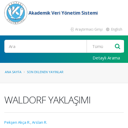
Akademik Veri Yönetim Sistemi
Araştırmacı Girişi
English
Ara
Detaylı Arama
ANA SAYFA
SON EKLENEN YAYINLAR
WALDORF YAKLAŞIMI
Pekşen Akça R.
,
Arslan R.