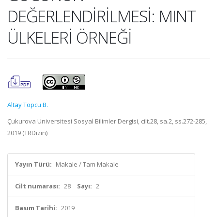
DEĞERLENDİRİLMESİ: MINT
ÜLKELERİ ÖRNEĞİ
Altay Topcu B.
Çukurova Üniversitesi Sosyal Bilimler Dergisi, cilt.28, sa.2, ss.272-285,
2019 (TRDizin)
Yayın Türü:
Makale / Tam Makale
Cilt numarası:
28
Sayı:
2
Basım Tarihi:
2019