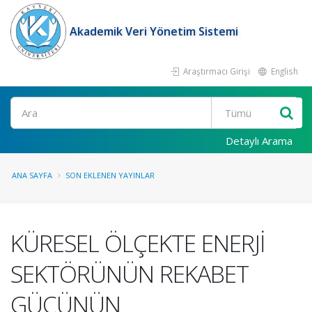
Akademik Veri Yönetim Sistemi
Araştırmacı Girişi
English
Ara
Detaylı Arama
ANA SAYFA
SON EKLENEN YAYINLAR
KÜRESEL ÖLÇEKTE ENERJİ
SEKTÖRÜNÜN REKABET
GÜCÜNÜN