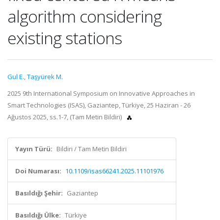
algorithm considering
existing stations
Gul E.
,
Taşyürek M.
2025 9th International Symposium on Innovative Approaches in
Smart Technologies (ISAS), Gaziantep, Türkiye, 25 Haziran - 26
Ağustos 2025, ss.1-7, (Tam Metin Bildiri)
Yayın Türü:
Bildiri / Tam Metin Bildiri
Doi Numarası:
10.1109/isas66241.2025.11101976
Basıldığı Şehir:
Gaziantep
Basıldığı Ülke:
Türkiye