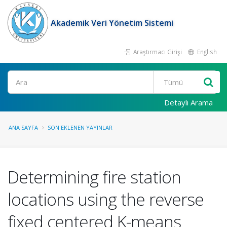
Akademik Veri Yönetim Sistemi
Araştırmacı Girişi
English
Ara
Detaylı Arama
ANA SAYFA
SON EKLENEN YAYINLAR
Determining fire station
locations using the reverse
fixed centered K-means