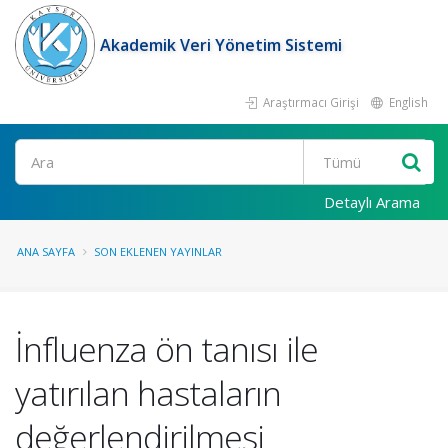
Akademik Veri Yönetim Sistemi
Araştırmacı Girişi
English
Ara
Detaylı Arama
ANA SAYFA
SON EKLENEN YAYINLAR
İnfluenza ön tanısı ile
yatırılan hastaların
değerlendirilmesi