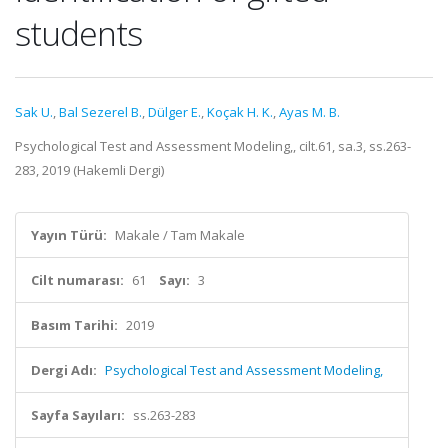
students
Sak U.
,
Bal Sezerel B.
,
Dülger E.
,
Koçak H. K.
,
Ayas M. B.
Psychological Test and Assessment Modeling,, cilt.61, sa.3, ss.263-
283, 2019 (Hakemli Dergi)
Yayın Türü:
Makale / Tam Makale
Cilt numarası:
61
Sayı:
3
Basım Tarihi:
2019
Dergi Adı:
Psychological Test and Assessment Modeling,
Sayfa Sayıları:
ss.263-283