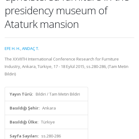
presidency museum of
Ataturk mansion
EFE H. H.
,
ANDAÇ T.
The XXVIITH International Conference Research for Furniture
Industry, Ankara, Türkiye, 17 - 18 Eylül 2015, ss.280-286, (Tam Metin
Bildiri)
Yayın Türü:
Bildiri / Tam Metin Bildiri
Basıldığı Şehir:
Ankara
Basıldığı Ülke:
Türkiye
Sayfa Sayıları:
ss.280-286