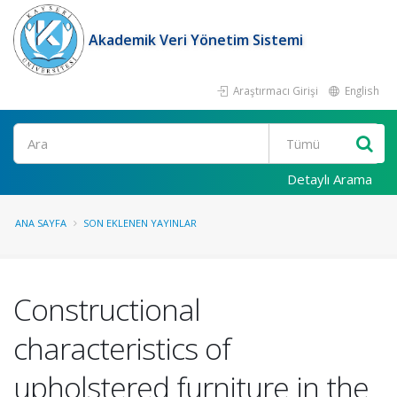
Akademik Veri Yönetim Sistemi
Araştırmacı Girişi
English
Ara
Detaylı Arama
ANA SAYFA
SON EKLENEN YAYINLAR
Constructional
characteristics of
upholstered furniture in the