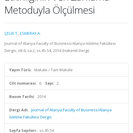
Metoduyla Ölçülmesi
ÇELİK T.
,
ESMERAY A.
Journal of Alanya Faculty of Business/Alanya Isletme Fakültesi
Dergis, cilt.6, sa.2, ss.45-54, 2014 (Hakemli Dergi)
Yayın Türü:
Makale / Tam Makale
Cilt numarası:
6
Sayı:
2
Basım Tarihi:
2014
Dergi Adı:
Journal of Alanya Faculty of Business/Alanya
Isletme Fakültesi Dergis
Sayfa Sayıları:
ss.45-54