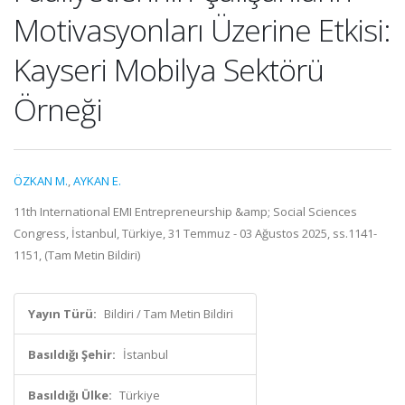
Motivasyonları Üzerine Etkisi:
Kayseri Mobilya Sektörü
Örneği
ÖZKAN M.
,
AYKAN E.
11th International EMI Entrepreneurship &amp; Social Sciences
Congress, İstanbul, Türkiye, 31 Temmuz - 03 Ağustos 2025, ss.1141-
1151, (Tam Metin Bildiri)
Yayın Türü:
Bildiri / Tam Metin Bildiri
Basıldığı Şehir:
İstanbul
Basıldığı Ülke:
Türkiye