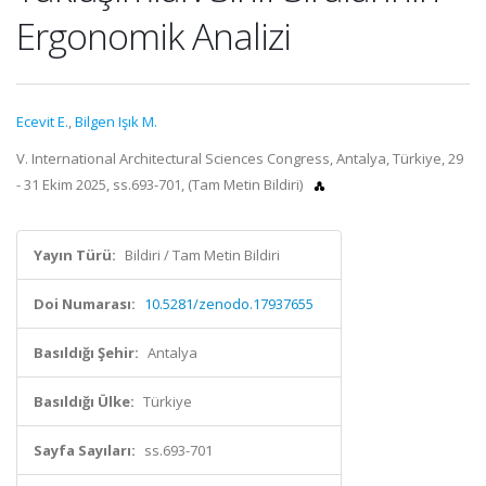
Ergonomik Analizi
Ecevit E.
,
Bilgen Işık M.
V. International Architectural Sciences Congress, Antalya, Türkiye, 29
- 31 Ekim 2025, ss.693-701, (Tam Metin Bildiri)
Yayın Türü:
Bildiri / Tam Metin Bildiri
Doi Numarası:
10.5281/zenodo.17937655
Basıldığı Şehir:
Antalya
Basıldığı Ülke:
Türkiye
Sayfa Sayıları:
ss.693-701