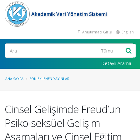
Akademik Veri Yönetim Sistemi
Araştırmacı Girişi
English
Ara
Detaylı Arama
ANA SAYFA
SON EKLENEN YAYINLAR
Cinsel Gelişimde Freud’un
Psiko-seksüel Gelişim
Aşamaları ve Cinsel Eğitim