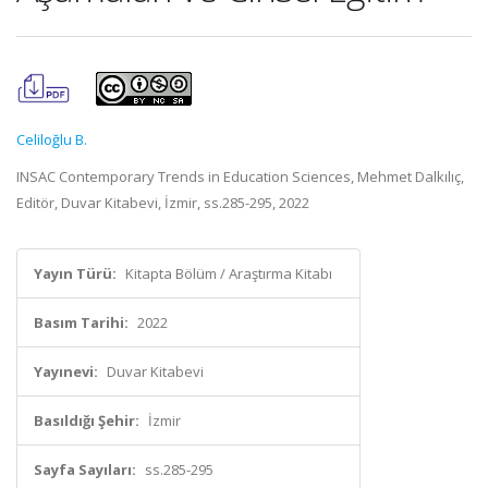
Celiloğlu B.
INSAC Contemporary Trends in Education Sciences, Mehmet Dalkılıç,
Editör, Duvar Kitabevi, İzmir, ss.285-295, 2022
Yayın Türü:
Kitapta Bölüm / Araştırma Kitabı
Basım Tarihi:
2022
Yayınevi:
Duvar Kitabevi
Basıldığı Şehir:
İzmir
Sayfa Sayıları:
ss.285-295