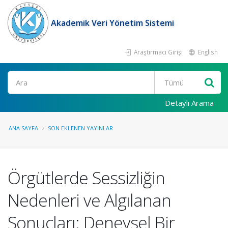
Akademik Veri Yönetim Sistemi
Araştırmacı Girişi
English
Ara
Detaylı Arama
ANA SAYFA
SON EKLENEN YAYINLAR
Örgütlerde Sessizliğin
Nedenleri ve Algılanan
Sonuçları: Deneysel Bir