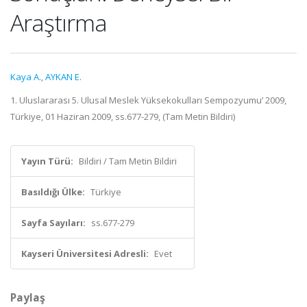
Araştırma
Kaya A.
,
AYKAN E.
1. Uluslararası 5. Ulusal Meslek Yüksekokulları Sempozyumu’ 2009,
Türkiye, 01 Haziran 2009, ss.677-279, (Tam Metin Bildiri)
Yayın Türü:
Bildiri / Tam Metin Bildiri
Basıldığı Ülke:
Türkiye
Sayfa Sayıları:
ss.677-279
Kayseri Üniversitesi Adresli:
Evet
Paylaş