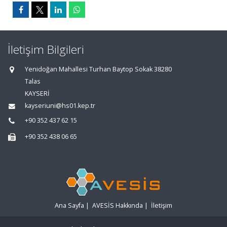
İletişim Bilgileri
Yenidoğan Mahallesi Turhan Baytop Sokak 38280
Talas
KAYSERİ
kayseriuni@hs01.kep.tr
+90 352 437 62 15
+90 352 438 06 65
Ana Sayfa
|
AVESİS Hakkında
|
İletişim