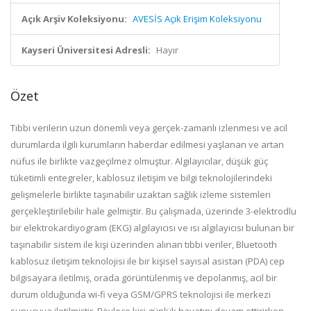
Açık Arşiv Koleksiyonu:
AVESİS Açık Erişim Koleksiyonu
Kayseri Üniversitesi Adresli:
Hayır
Özet
Tıbbi verilerin uzun dönemli veya gerçek-zamanlı izlenmesi ve acil
durumlarda ilgili kurumların haberdar edilmesi yaşlanan ve artan
nüfus ile birlikte vazgeçilmez olmuştur. Algılayıcılar, düşük güç
tüketimli entegreler, kablosuz iletişim ve bilgi teknolojilerindeki
gelişmelerle birlikte taşınabilir uzaktan sağlık izleme sistemleri
gerçekleştirilebilir hale gelmiştir. Bu çalışmada, üzerinde 3-elektrodlu
bir elektrokardiyogram (EKG) algılayıcısı ve ısı algılayıcısı bulunan bir
taşınabilir sistem ile kişi üzerinden alınan tıbbi veriler, Bluetooth
kablosuz iletişim teknolojisi ile bir kişisel sayısal asistan (PDA) cep
bilgisayara iletilmiş, orada görüntülenmiş ve depolanmış, acil bir
durum olduğunda wi-fi veya GSM/GPRS teknolojisi ile merkezi