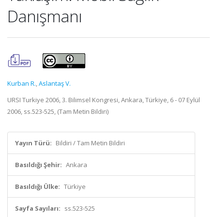
Danışmanı
Kurban R.
,
Aslantaş V.
URSI Turkiye 2006, 3. Bilimsel Kongresi, Ankara, Türkiye, 6 - 07 Eylül
2006, ss.523-525, (Tam Metin Bildiri)
Yayın Türü:
Bildiri / Tam Metin Bildiri
Basıldığı Şehir:
Ankara
Basıldığı Ülke:
Türkiye
Sayfa Sayıları:
ss.523-525