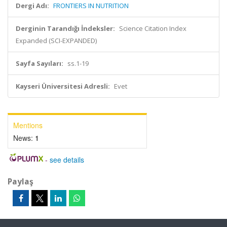
Dergi Adı:
FRONTIERS IN NUTRITION
Derginin Tarandığı İndeksler:
Science Citation Index
Expanded (SCI-EXPANDED)
Sayfa Sayıları:
ss.1-19
Kayseri Üniversitesi Adresli:
Evet
Mentions
News:
1
-
see details
Paylaş