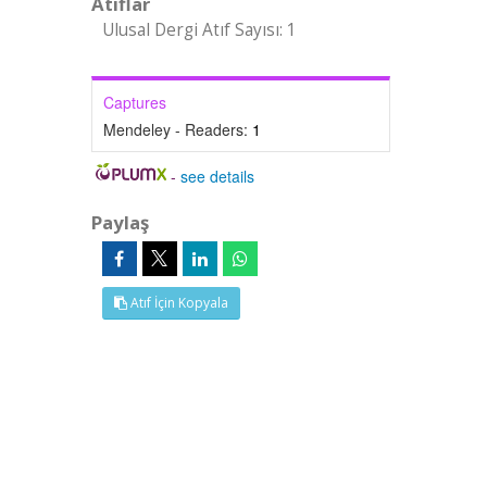
Atıflar
Ulusal Dergi Atıf Sayısı: 1
Captures
Mendeley - Readers:
1
-
see details
Paylaş
Atıf İçin Kopyala