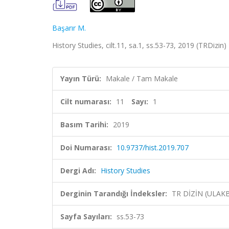
Başarır M.
History Studies, cilt.11, sa.1, ss.53-73, 2019 (TRDizin)
Yayın Türü:
Makale / Tam Makale
Cilt numarası:
11
Sayı:
1
Basım Tarihi:
2019
Doi Numarası:
10.9737/hist.2019.707
Dergi Adı:
History Studies
Derginin Tarandığı İndeksler:
TR DİZİN (ULAK
Sayfa Sayıları:
ss.53-73