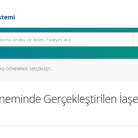
stemi
AŞI DÖNEMINDE GERÇEKLEŞT...
neminde Gerçekleştirilen İaşe