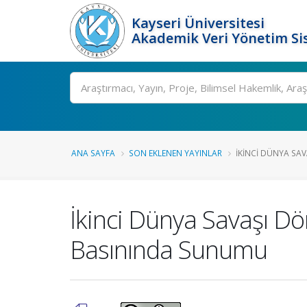
Kayseri Üniversitesi
Akademik Veri Yönetim Si
Ara
ANA SAYFA
SON EKLENEN YAYINLAR
İKINCI DÜNYA SAV
İkinci Dünya Savaşı Dö
Basınında Sunumu