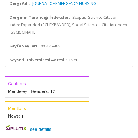
Dergi Adı:
JOURNAL OF EMERGENCY NURSING
Derginin Tarandığı İndeksler:
Scopus, Science Citation
Index Expanded (SCI-EXPANDED), Social Sciences Citation Index
(SSCI), CINAHL
Sayfa Sayıları:
ss.476-485
Kayseri Üniversitesi Adresli:
Evet
Captures
Mendeley - Readers:
17
Mentions
News:
1
-
see details