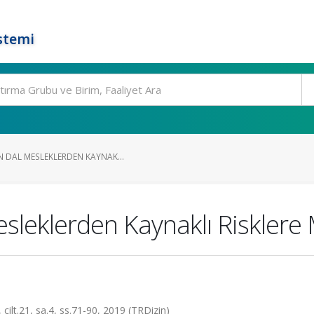
stemi
N DAL MESLEKLERDEN KAYNAK...
esleklerden Kaynaklı Risklere 
, cilt.21, sa.4, ss.71-90, 2019 (TRDizin)