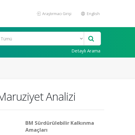
Araştırmacı Girişi
English
Detaylı Arama
Maruziyet Analizi
BM Sürdürülebilir Kalkınma
Amaçları