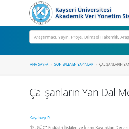
Kayseri Üniversitesi
Akademik Veri Yönetim Si
Ara
ANA SAYFA
SON EKLENEN YAYINLAR
ÇALIŞANLARIN YA
Çalışanların Yan Dal M
Kayabaşı R.
"İŞ, GÜÇ" Endüstri İlişkileri ve İnsan Kaynakları Dergisi