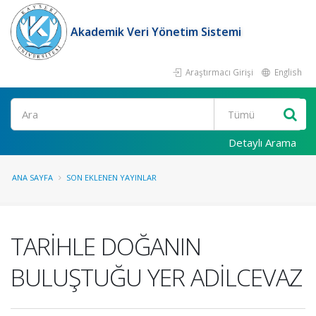
Akademik Veri Yönetim Sistemi
Araştırmacı Girişi
English
Ara
Detaylı Arama
ANA SAYFA
SON EKLENEN YAYINLAR
TARİHLE DOĞANIN
BULUŞTUĞU YER ADİLCEVAZ