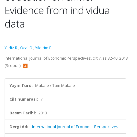
Evidence from individual
data
Yildiz R.
,
Ocal O.
,
Yildirim E.
International Journal of Economic Perspectives, cilt.7, ss.32-40, 2013
(Scopus)
Yayın Türü:
Makale / Tam Makale
Cilt numarası:
7
Basım Tarihi:
2013
Dergi Adı:
International Journal of Economic Perspectives