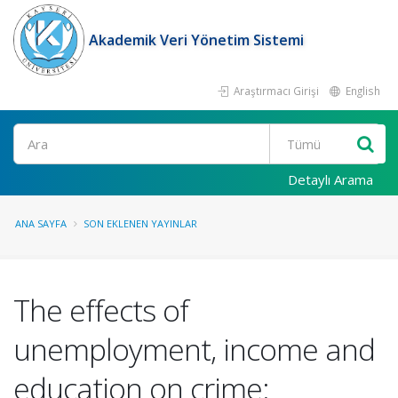
Akademik Veri Yönetim Sistemi
Araştırmacı Girişi
English
Ara
Detaylı Arama
ANA SAYFA
SON EKLENEN YAYINLAR
The effects of
unemployment, income and
education on crime: