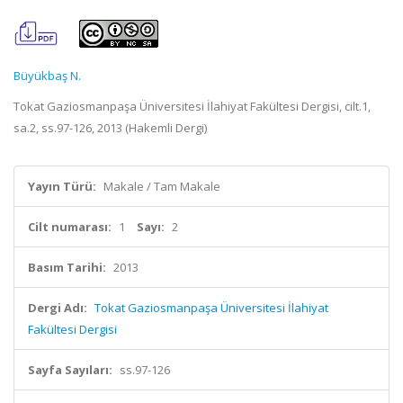
Büyükbaş N.
Tokat Gaziosmanpaşa Üniversitesi İlahiyat Fakültesi Dergisi, cilt.1,
sa.2, ss.97-126, 2013 (Hakemli Dergi)
Yayın Türü:
Makale / Tam Makale
Cilt numarası:
1
Sayı:
2
Basım Tarihi:
2013
Dergi Adı:
Tokat Gaziosmanpaşa Üniversitesi İlahiyat
Fakültesi Dergisi
Sayfa Sayıları:
ss.97-126